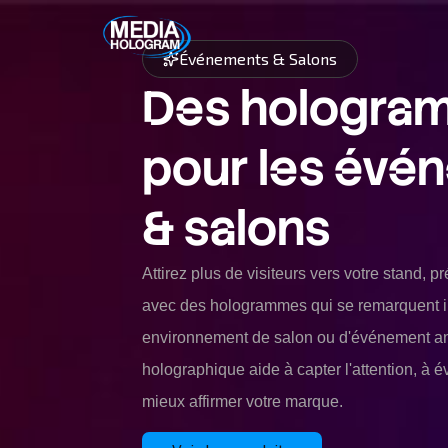
Événements & Salons
Des hologra
pour les évé
& salons
Attirez plus de visiteurs vers votre stand, p
avec des hologrammes qui se remarquent 
environnement de salon ou d'événement an
holographique aide à capter l'attention, à éve
mieux affirmer votre marque.