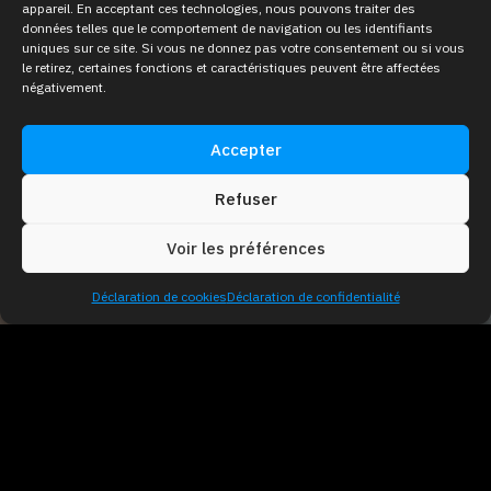
appareil. En acceptant ces technologies, nous pouvons traiter des
données telles que le comportement de navigation ou les identifiants
uniques sur ce site. Si vous ne donnez pas votre consentement ou si vous
le retirez, certaines fonctions et caractéristiques peuvent être affectées
négativement.
Accepter
Refuser
Voir les préférences
Déclaration de cookies
Déclaration de confidentialité
Pourquoi
utiliser des
hologrammes