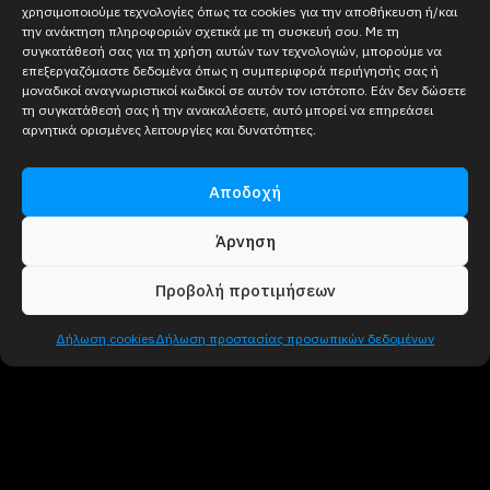
χρησιμοποιούμε τεχνολογίες όπως τα cookies για την αποθήκευση ή/και
την ανάκτηση πληροφοριών σχετικά με τη συσκευή σου. Με τη
συγκατάθεσή σας για τη χρήση αυτών των τεχνολογιών, μπορούμε να
επεξεργαζόμαστε δεδομένα όπως η συμπεριφορά περιήγησής σας ή
μοναδικοί αναγνωριστικοί κωδικοί σε αυτόν τον ιστότοπο. Εάν δεν δώσετε
τη συγκατάθεσή σας ή την ανακαλέσετε, αυτό μπορεί να επηρεάσει
αρνητικά ορισμένες λειτουργίες και δυνατότητες.
Αποδοχή
Άρνηση
Προβολή προτιμήσεων
Δήλωση cookies
Δήλωση προστασίας προσωπικών δεδομένων
Γιατί να
χρησιμοποιείτε