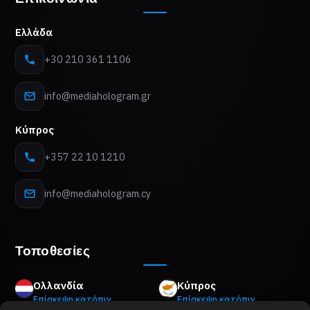
Ελλάδα
+30 210 361 1106
info@mediahologram.gr
Κύπρος
+357 22 10 1210
info@mediahologram.cy
Τοποθεσίες
Ολλανδία
Κύπρος
Επίσκεψη κατόπιν
Επίσκεψη κατόπιν