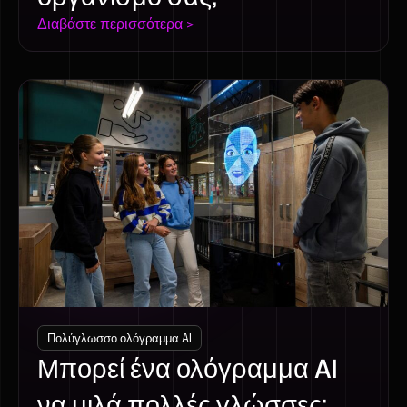
Διαβάστε περισσότερα >
Πολύγλωσσο ολόγραμμα AI
Μπορεί ένα ολόγραμμα AI
να μιλά πολλές γλώσσες;