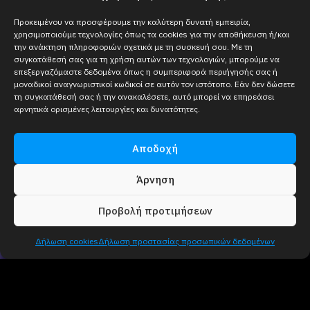
Προκειμένου να προσφέρουμε την καλύτερη δυνατή εμπειρία,
χρησιμοποιούμε τεχνολογίες όπως τα cookies για την αποθήκευση ή/και
την ανάκτηση πληροφοριών σχετικά με τη συσκευή σου. Με τη
συγκατάθεσή σας για τη χρήση αυτών των τεχνολογιών, μπορούμε να
επεξεργαζόμαστε δεδομένα όπως η συμπεριφορά περιήγησής σας ή
μοναδικοί αναγνωριστικοί κωδικοί σε αυτόν τον ιστότοπο. Εάν δεν δώσετε
τη συγκατάθεσή σας ή την ανακαλέσετε, αυτό μπορεί να επηρεάσει
αρνητικά ορισμένες λειτουργίες και δυνατότητες.
Αποδοχή
Άρνηση
Προβολή προτιμήσεων
Δήλωση cookies
Δήλωση προστασίας προσωπικών δεδομένων