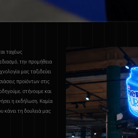
και ταχέως
εδιασμό, την προμήθεια
χνολογία μας ταξιδεύει
σιάσεις προϊόντων στις
οδηγούμε, στήνουμε και
νήσει η εκδήλωση. Καμία
ου κάνει τη δουλειά μας