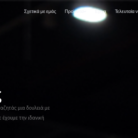
Σχετικά με εμάς
Προϊόντα
Έργα
Τελευταία 
ς
αναζητάς μια δουλειά με
ε έχουμε την ιδανική