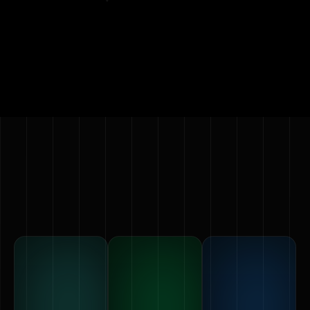
Παρουσιάστε προϊόντα, πρωτότυπα ή σχέδια με τη
μορφή ολογραφικής κινούμενης εικόνας.
Ζητήστε προσφορά