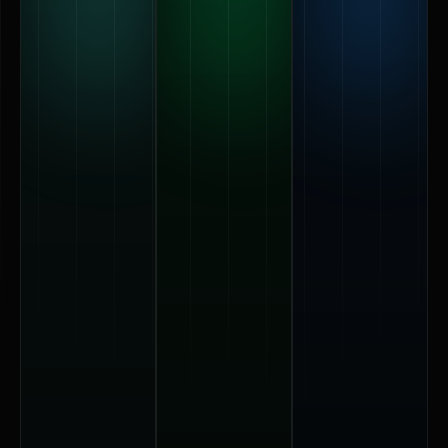
70 εκ.
110 εκ.
επιφάνεια
επιφάνεια
30 cm
οθόνης
οθόνης
επιφάνεια
οθόνης