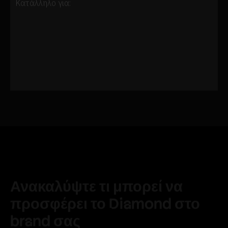
Κατάλληλο για:
Ανακαλύψτε τι μπορεί να
προσφέρει το Diamond στο
brand σας