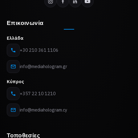
Επικοινωνία
Ελλάδα
+30 210 361 1106
info@mediahologram.gr
Κύπρος
+357 22 10 1210
info@mediahologram.cy
Τοποθεσίες