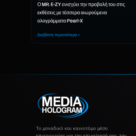
Ο MR. E-ZY ενισχύει την προβολή του στις
εκθέσεις με τέσσερα αιωρούμενα
ολογράμματα Pearl-X
Διαβάστε περισσότερα >
Το μοναδικό και καινοτόμο μέσο
επικοινωνίας για την επιχείρησή σας, την