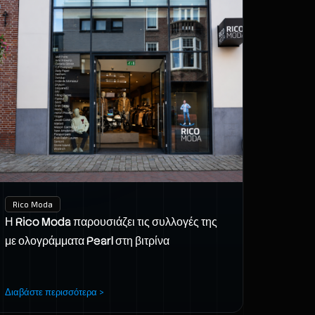
Rico Moda
Η Rico Moda παρουσιάζει τις συλλογές της
με ολογράμματα Pearl στη βιτρίνα
Διαβάστε περισσότερα >