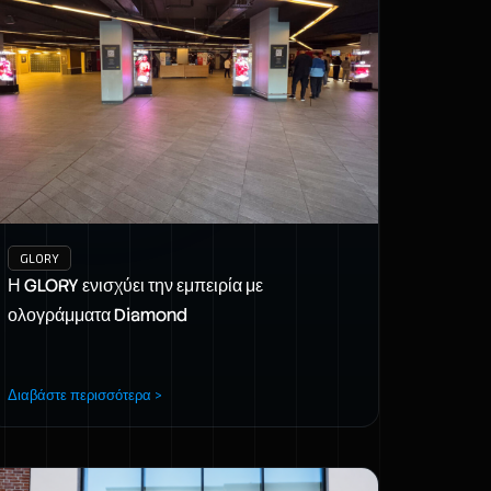
GLORY
Η GLORY ενισχύει την εμπειρία με
ολογράμματα Diamond
Διαβάστε περισσότερα >