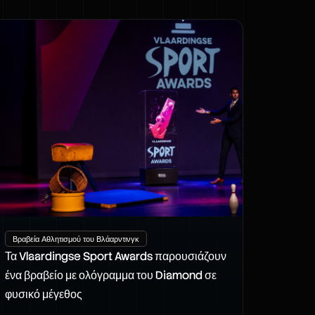
Βραβεία Αθλητισμού του Βλάαρντινγκ
Τα Vlaardingse Sport Awards παρουσιάζουν
ένα βραβείο με ολόγραμμα του Diamond σε
φυσικό μέγεθος