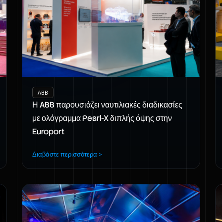
ABB
Η ABB παρουσιάζει ναυτιλιακές διαδικασίες
με ολόγραμμα Pearl-X διπλής όψης στην
Europort
Διαβάστε περισσότερα >