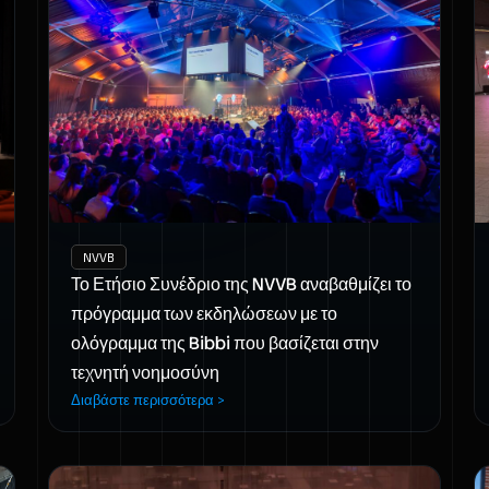
NVVB
Το Ετήσιο Συνέδριο της NVVB αναβαθμίζει το
πρόγραμμα των εκδηλώσεων με το
ολόγραμμα της Bibbi που βασίζεται στην
τεχνητή νοημοσύνη
Διαβάστε περισσότερα >