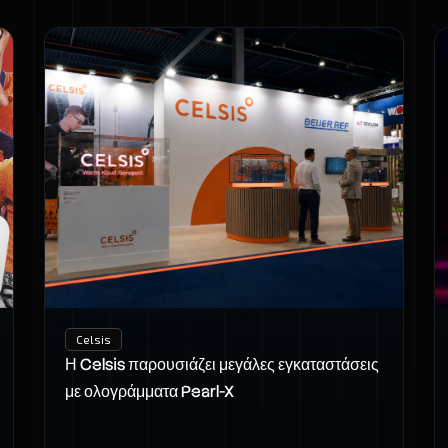
Celsis
Η Celsis παρουσιάζει μεγάλες εγκαταστάσεις
με ολογράμματα Pearl-X