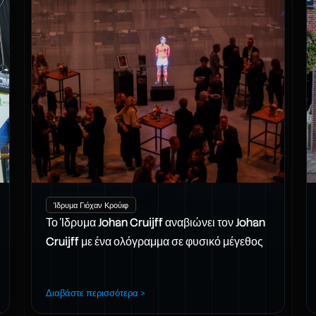
Ίδρυμα Γιόχαν Κρούιφ
Το Ίδρυμα Johan Cruijff αναβιώνει τον Johan
Cruijff με ένα ολόγραμμα σε φυσικό μέγεθος
Διαβάστε περισσότερα >