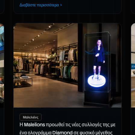
Διαβάστε περισσότερα >
Μαλελιόνς
Η Malelions προωθεί τις νέες συλλογές της με
ένα ολογράμμα Diamond σε φυσικό μέγεθος