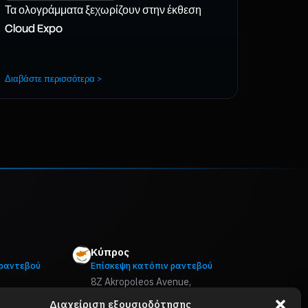
Τα ολογράμματα ξεχωρίζουν στην έκθεση
Cloud Expo
Διαβάστε περισσότερα >
Κύπρος
 ραντεβού
Επίσκεψη κατόπιν ραντεβού
8Z Akropoleos Avenue,
ur
2006 Strovolos, Nicosia
Διαχείριση εξουσιοδότησης