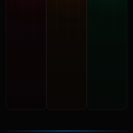
180 εκ.
180 εκ.
110 εκ.
επιφάνεια
επιφάνεια
επιφάνεια
προβολής
προβολής
οθόνης
Δείτε τις
Δείτε τις
Δείτε τις
επιλογές >
επιλογές >
επιλογές >