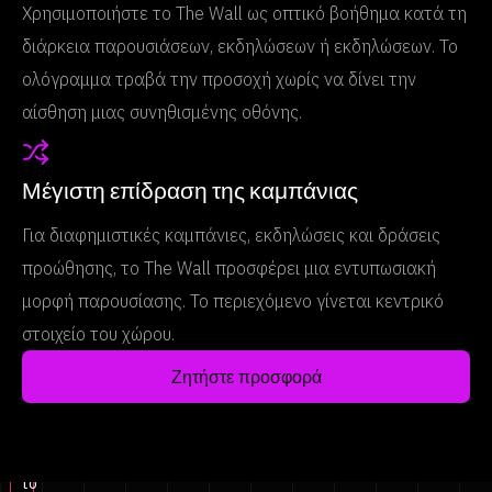
Χρησιμοποιήστε το The Wall ως οπτικό βοήθημα κατά τη
διάρκεια παρουσιάσεων, εκδηλώσεων ή εκδηλώσεων. Το
ολόγραμμα τραβά την προσοχή χωρίς να δίνει την
αίσθηση μιας συνηθισμένης οθόνης.
Μέγιστη επίδραση της καμπάνιας
Για διαφημιστικές καμπάνιες, εκδηλώσεις και δράσεις
προώθησης, το The Wall προσφέρει μια εντυπωσιακή
μορφή παρουσίασης. Το περιεχόμενο γίνεται κεντρικό
στοιχείο του χώρου.
Ζητήστε προσφορά
Click
to