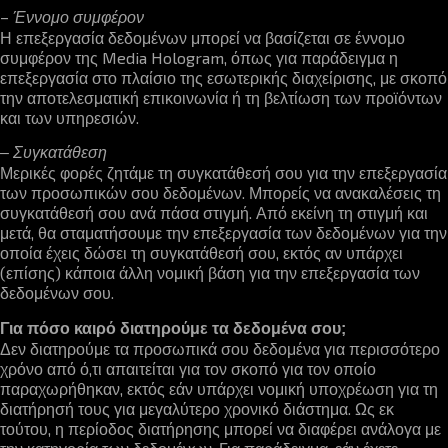
–
Έννομο συμφέρον
Η επεξεργασία δεδομένων μπορεί να βασίζεται σε έννομο
συμφέρον της Media Hologram, όπως για παράδειγμα η
επεξεργασία στο πλαίσιο της εσωτερικής διαχείρισης, με σκοπό
την αποτελεσματική επικοινωνία ή τη βελτίωση των προϊόντων
και των υπηρεσιών.
– Συγκατάθεση
Μερικές φορές ζητάμε τη συγκατάθεσή σου για την επεξεργασία
των προσωπικών σου δεδομένων. Μπορείς να ανακαλέσεις τη
συγκατάθεσή σου ανά πάσα στιγμή. Από εκείνη τη στιγμή και
μετά, θα σταματήσουμε την επεξεργασία των δεδομένων για την
οποία έχεις δώσει τη συγκατάθεσή σου, εκτός αν υπάρχει
(επίσης) κάποια άλλη νομική βάση για την επεξεργασία των
δεδομένων σου.
Για πόσο καιρό διατηρούμε τα δεδομένα σου;
Δεν διατηρούμε τα προσωπικά σου δεδομένα για περισσότερο
χρόνο από ό,τι απαιτείται για τον σκοπό για τον οποίο
παραχωρήθηκαν, εκτός εάν υπάρχει νομική υποχρέωση για τη
διατήρησή τους για μεγαλύτερο χρονικό διάστημα. Ως εκ
τούτου, η περίοδος διατήρησης μπορεί να διαφέρει ανάλογα με