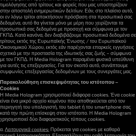
τιμολόγησης από τρίτους και φορείς που μας υποστηρίζουν
στην αποστολή ενημερωτικών δελτίων. Εάν, στο πλαίσιο αυτό,
οι εν λόγω τρίτοι αποκτήσουν πρόσβαση στα προσωπικά σας
δεδομένα, αυτό θα γίνεται μόνο με μέρη που χειρίζονται τα
προσωπικά σας δεδομένα με προσοχή και σύμφωνα με τον
ΓΚΠΔ. Κατά κανόνα, δεν διαβιβάζουμε προσωπικά δεδομένα σε
τρίτους εκτός της Ευρωπαϊκής Ένωσης / του Ευρωπαϊκού
Οικονομικού Χώρου, εκτός εάν παρέχονται επαρκείς εγγυήσεις
σχετικά με την προστασία της ιδιωτικής σας ζωής – σύμφωνα
με τον ΓΚΠΔ. Η Media Hologram παραμένει φυσικά υπεύθυνη
για αυτές τις επεξεργασίες. Για τον σκοπό αυτό, συνάπτουμε
συμφωνίες επεξεργασίας δεδομένων με τους συνεργάτες μας.
Παρακολούθηση επισκεψιμότητας του ιστότοπου –
Cookies
Η Media Hologram χρησιμοποιεί διάφορα cookies. Ένα cookie
είναι ένα μικρό αρχείο κειμένου που αποθηκεύεται από τον
περιηγητή του υπολογιστή, του tablet ή του smartphone σας
κατά την πρώτη επίσκεψη στον ιστότοπο. Η Media Hologram
χρησιμοποιεί δύο διαφορετικούς τύπους cookies.
α.
Λειτουργικά cookies:
Πρόκειται για cookies με καθαρά
τεχνική λειτουργικότητα. Εξασφαλίζουν την ορθή λειτουργία του