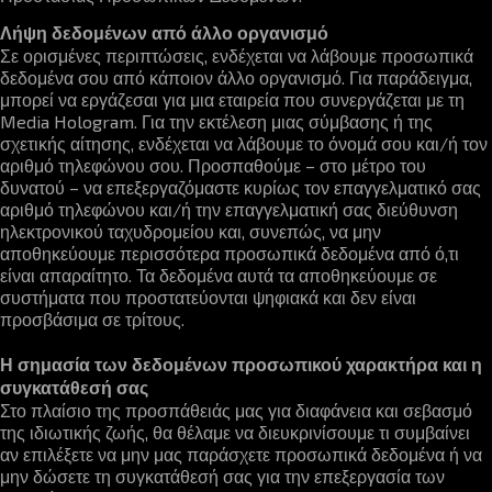
Λήψη δεδομένων από άλλο οργανισμό
Σε ορισμένες περιπτώσεις, ενδέχεται να λάβουμε προσωπικά
δεδομένα σου από κάποιον άλλο οργανισμό. Για παράδειγμα,
μπορεί να εργάζεσαι για μια εταιρεία που συνεργάζεται με τη
Media Hologram. Για την εκτέλεση μιας σύμβασης ή της
σχετικής αίτησης, ενδέχεται να λάβουμε το όνομά σου και/ή τον
αριθμό τηλεφώνου σου. Προσπαθούμε – στο μέτρο του
δυνατού – να επεξεργαζόμαστε κυρίως τον επαγγελματικό σας
αριθμό τηλεφώνου και/ή την επαγγελματική σας διεύθυνση
ηλεκτρονικού ταχυδρομείου και, συνεπώς, να μην
αποθηκεύουμε περισσότερα προσωπικά δεδομένα από ό,τι
είναι απαραίτητο. Τα δεδομένα αυτά τα αποθηκεύουμε σε
συστήματα που προστατεύονται ψηφιακά και δεν είναι
προσβάσιμα σε τρίτους.
Η σημασία των δεδομένων προσωπικού χαρακτήρα και η
συγκατάθεσή σας
Στο πλαίσιο της προσπάθειάς μας για διαφάνεια και σεβασμό
της ιδιωτικής ζωής, θα θέλαμε να διευκρινίσουμε τι συμβαίνει
αν επιλέξετε να μην μας παράσχετε προσωπικά δεδομένα ή να
μην δώσετε τη συγκατάθεσή σας για την επεξεργασία των