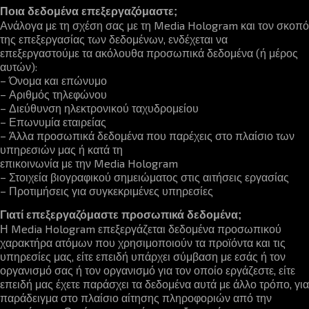
Ποια δεδομένα επεξεργαζόμαστε;
Ανάλογα με τη σχέση σας με τη Media Hologram και τον σκοπό
της επεξεργασίας των δεδομένων, ενδέχεται να
επεξεργαστούμε τα ακόλουθα προσωπικά δεδομένα (ή μέρος
αυτών):
– Όνομα και επώνυμο
– Αριθμός τηλεφώνου
– Διεύθυνση ηλεκτρονικού ταχυδρομείου
– Επωνυμία εταιρείας
– Άλλα προσωπικά δεδομένα που παρέχεις στο πλαίσιο των
υπηρεσιών μας ή κατά τη
επικοινωνία με την Media Hologram
– Στοιχεία βιογραφικού σημειώματος στις αιτήσεις εργασίας
– Προτιμήσεις για συγκεκριμένες υπηρεσίες
Γιατί επεξεργαζόμαστε προσωπικά δεδομένα;
Η Media Hologram επεξεργάζεται δεδομένα προσωπικού
χαρακτήρα ατόμων που χρησιμοποιούν τα προϊόντα και τις
υπηρεσίες μας, είτε επειδή υπάρχει σύμβαση με εσάς ή τον
οργανισμό σας ή τον οργανισμό για τον οποίο εργάζεστε, είτε
επειδή μας έχετε παράσχει τα δεδομένα αυτά με άλλο τρόπο, για
παράδειγμα στο πλαίσιο αίτησης πληροφοριών από την