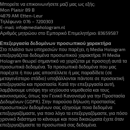
Μπορείτε να επικοινωνήσετε μαζί μας ως εξής:
Mon Plaisir 89 B
4879 AM Etten-Leur
Τηλέφωνο: 076 – 7200303
E-mail:
info@mediahologram.nl
Αριθμός μητρώου στο Εμπορικό Επιμελητήριο: 83659587
Επεξεργασία δεδομένων προσωπικού χαρακτήρα
Στο πλαίσιο των υπηρεσιών που παρέχει, η Media Hologram
επεξεργάζεται δεδομένα προσωπικού χαρακτήρα. Η Media
Hologram θεωρεί σημαντικό να χειρίζεται με προσοχή αυτά τα
προσωπικά δεδομένα. Τα προσωπικά δεδομένα που μας
παρέχετε ή που μας αποστέλλετε ή μας παραδίδετε (σε
μεταγενέστερο στάδιο) υποβάλλονται πάντοτε σε προσεκτική
επεξεργασία και προστασία. Κατά την επεξεργασία αυτή,
λαμβάνουμε υπόψη την ισχύουσα νομοθεσία και τους
κανονισμούς, όπως τον Γενικό Κανονισμό για την Προστασία
Δεδομένων (GDPR). Στην παρούσα δήλωση προστασίας
προσωπικών δεδομένων σας εξηγούμε ποια δεδομένα
επεξεργαζόμαστε, για ποιο λόγο τα επεξεργαζόμαστε, για πόσο
χρονικό διάστημα το κάνουμε και ποια δικαιώματα έχετε όταν
επεξεργαζόμαστε τα προσωπικά σας δεδομένα.