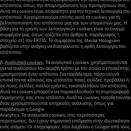
ιστότοπου, όπως την απομνημόνευση των προτιμήσεών σας.
Αυτά τα cookies είναι απαραίτητα για την τεχνική λειτουργία του
ιστότοπου. Χρησιμοποιούμε επίσης αυτά τα cookies για τη
βελτιστοποίηση του ιστότοπού μας και των υπηρεσιών μας. Η
βάση για τη χρήση των λειτουργικών cookies είναι το έννομο
συμφέρον μας, όπως ορίζεται στο άρθρο 6, παράγραφος 1,
στοιχείο στ) του ΓΚΠΔ. Το συμφέρον της Media Hologram
βασίζεται στην ανάγκη να διασφαλιστεί η ορθή λειτουργία του
ιστότοπου.
β.
Αναλυτικά cookies
: Τα αναλυτικά cookies χρησιμοποιούνται
για να αναλύσουν τον ακριβή τρόπο με τον οποίο ο επισκέπτης
χρησιμοποιεί έναν ιστότοπο. Για παράδειγμα, πόσο συχνά
επισκέπτεται κάποιος τον ιστότοπο, ποιες σελίδες προβάλλει ή
σε ποιες σελίδες πολλοί χρήστες εγκαταλείπουν τον ιστότοπο.
Αυτά τα cookies μπορούν να παρακολουθούν τη συμπεριφορά
περιήγησής σας στον ιστότοπο. Αυτά τα cookies τοποθετούνται
όταν χρησιμοποιούνται υπηρεσίες ανάλυσης, όπως για
παράδειγμα η Google
Analytics. Τα αναλυτικά cookies, στις περισσότερες
περιπτώσεις, δεν έχουν σημαντική επίδραση στην ιδιωτικότητα
ενός ατόμου. Οι πληροφορίες που λαμβάνει η Google από τους