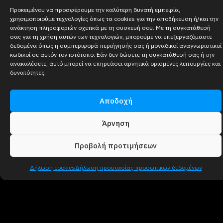
Προκειμένου να προσφέρουμε την καλύτερη δυνατή εμπειρία,
χρησιμοποιούμε τεχνολογίες όπως τα cookies για την αποθήκευση ή/και την
ανάκτηση πληροφοριών σχετικά με τη συσκευή σου. Με τη συγκατάθεσή
σας για τη χρήση αυτών των τεχνολογιών, μπορούμε να επεξεργαζόμαστε
δεδομένα όπως η συμπεριφορά περιήγησής σας ή μοναδικοί αναγνωριστικοί
κωδικοί σε αυτόν τον ιστότοπο. Εάν δεν δώσετε τη συγκατάθεσή σας ή την
ανακαλέσετε, αυτό μπορεί να επηρεάσει αρνητικά ορισμένες λειτουργίες και
δυνατότητες.
Αποδοχή
Άρνηση
Προβολή προτιμήσεων
Δήλωση cookies
Δήλωση προστασίας προσωπικών δεδομένων