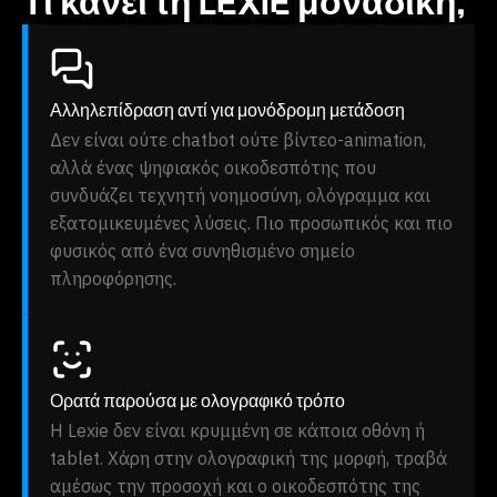
Τι κάνει τη LEXIE μοναδική;
Αλληλεπίδραση αντί για μονόδρομη μετάδοση
Δεν είναι ούτε chatbot ούτε βίντεο-animation,
αλλά ένας ψηφιακός οικοδεσπότης που
συνδυάζει τεχνητή νοημοσύνη, ολόγραμμα και
εξατομικευμένες λύσεις. Πιο προσωπικός και πιο
φυσικός από ένα συνηθισμένο σημείο
πληροφόρησης.
Ορατά παρούσα με ολογραφικό τρόπο
Η Lexie δεν είναι κρυμμένη σε κάποια οθόνη ή
tablet. Χάρη στην ολογραφική της μορφή, τραβά
αμέσως την προσοχή και ο οικοδεσπότης της