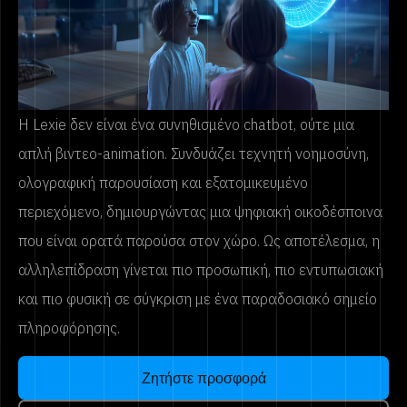
Η Lexie δεν είναι ένα συνηθισμένο chatbot, ούτε μια
απλή βιντεο-animation. Συνδυάζει τεχνητή νοημοσύνη,
ολογραφική παρουσίαση και εξατομικευμένο
περιεχόμενο, δημιουργώντας μια ψηφιακή οικοδέσποινα
που είναι ορατά παρούσα στον χώρο. Ως αποτέλεσμα, η
αλληλεπίδραση γίνεται πιο προσωπική, πιο εντυπωσιακή
και πιο φυσική σε σύγκριση με ένα παραδοσιακό σημείο
πληροφόρησης.
Ζητήστε προσφορά