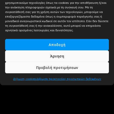
χρησιμοποιούμε τεχνολογίες όπως τα cookies για την αποθήκευση ή/και
την ανάκτηση πληροφοριών σχετικά με τη συσκευή σου. Με τη
συγκατάθεσή σας για τη χρήση αυτών των τεχνολογιών, μπορούμε να
επεξεργαζόμαστε δεδομένα όπως η συμπεριφορά περιήγησής σας ή
μοναδικοί αναγνωριστικοί κωδικοί σε αυτόν τον ιστότοπο. Εάν δεν δώσετε
τη συγκατάθεσή σας ή την ανακαλέσετε, αυτό μπορεί να επηρεάσει
αρνητικά ορισμένες λειτουργίες και δυνατότητες.
Αποδοχή
Άρνηση
Προβολή προτιμήσεων
Δήλωση cookies
Δήλωση προστασίας προσωπικών δεδομένων
Γιατί να
χρησιμοποιείτε