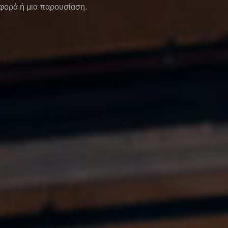
φορά ή μια παρουσίαση.