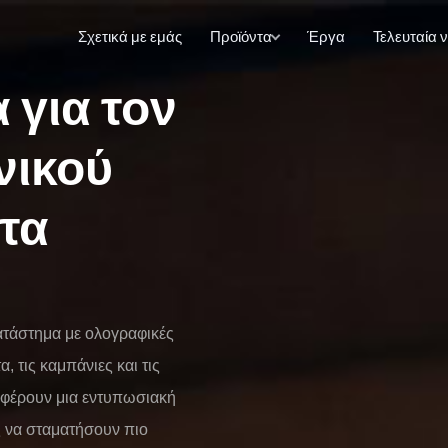
Σχετικά με εμάς
Προϊόντα
Έργα
Τελευταία 
για τον
νικού
 τα
τάστημα με ολογραφικές
 τις καμπάνιες και τις
σφέρουν μια εντυπωσιακή
ς να σταματήσουν πιο