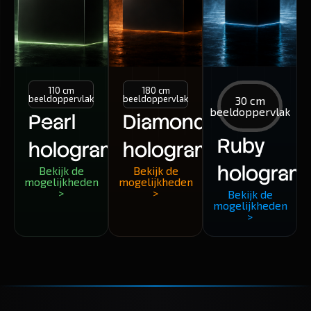
110 cm
180 cm
beeldoppervlak
beeldoppervlak
30 cm
beeldoppervlak
Pearl
Diamond
Ruby
hologram
hologram
hologram
Bekijk de
Bekijk de
mogelijkheden
mogelijkheden
>
>
Bekijk de
mogelijkheden
>