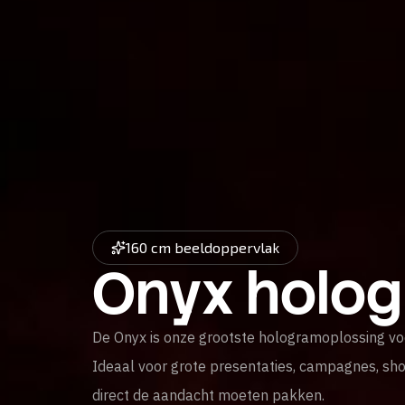
160 cm beeldoppervlak
Onyx holo
De Onyx is onze grootste hologramoplossing vo
Ideaal voor grote presentaties, campagnes, sh
direct de aandacht moeten pakken.