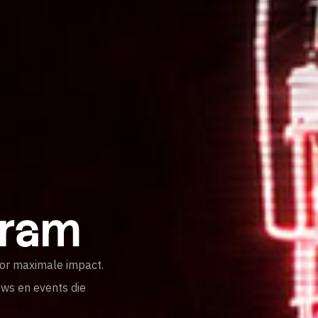
gram
or maximale impact.
ows en events die