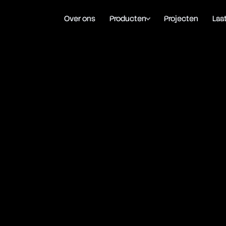
Over ons
Producten
Projecten
Laa