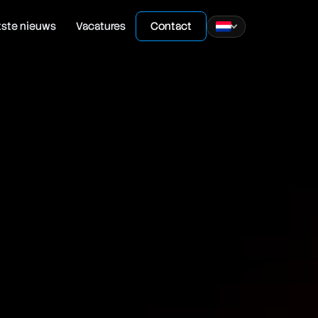
tste nieuws
Vacatures
Contact