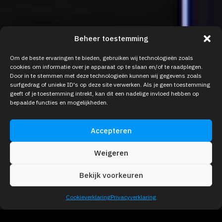
Beheer toestemming
Om de beste ervaringen te bieden, gebruiken wij technologieën zoals
cookies om informatie over je apparaat op te slaan en/of te raadplegen.
Door in te stemmen met deze technologieën kunnen wij gegevens zoals
surfgedrag of unieke ID's op deze site verwerken. Als je geen toestemming
geeft of je toestemming intrekt, kan dit een nadelige invloed hebben op
bepaalde functies en mogelijkheden.
Accepteren
Weigeren
Bekijk voorkeuren
Cookieverklaring
Privacyverklaring