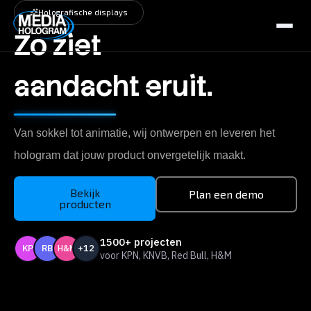
Holografische displays
Zo ziet
Over ons
aandacht eruit.
Producten
Projecten
Van sokkel tot animatie, wij ontwerpen en leveren het
Laatste nieuws
hologram dat jouw product onvergetelijk maakt.
Vacatures
Bekijk
Plan een demo
producten
Contact
1500+ projecten
KP
RB
+12
H&M
voor KPN, KNVB, Red Bull, H&M
NL / BE
FR
GR / CY
EN